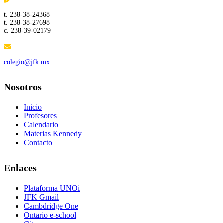
t. 238-38-24368
t. 238-38-27698
c. 238-39-02179
colegio@jfk.mx
Nosotros
Inicio
Profesores
Calendario
Materias Kennedy
Contacto
Enlaces
Plataforma UNOi
JFK Gmail
Cambdridge One
Ontario e-school