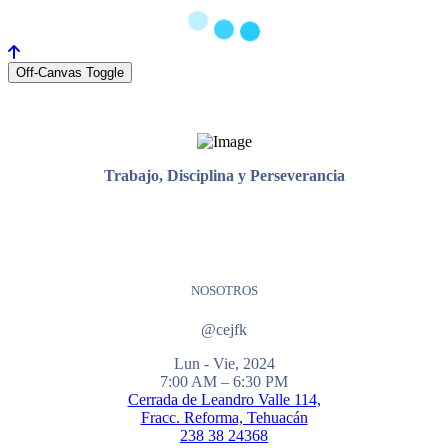
Off-Canvas Toggle
Trabajo, Disciplina y Perseverancia
NOSOTROS
@cejfk
Lun - Vie, 2024
7:00 AM – 6:30 PM
Cerrada de Leandro Valle 114,
Fracc. Reforma, Tehuacán
238 38 24368