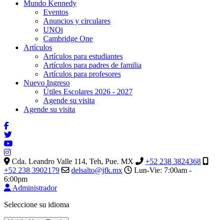
Mundo Kennedy
Eventos
Anuncios y circulares
UNOi
Cambridge One
Artículos
Artículos para estudiantes
Artículos para padres de familia
Artículos para profesores
Nuevo Ingreso
Útiles Escolares 2026 - 2027
Agende su visita
Agende su visita
Cda. Leandro Valle 114, Teh, Pue. MX
+52 238 3824368
+52 238 3902179
delsalto@jfk.mx
Lun-Vie: 7:00am -
6:00pm
Administrador
Seleccione su idioma