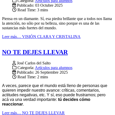
Categoría:
Artículos para alumnos
Publicado: 03 Octubre 2025
Read Time: 3 mins
Piensa en un diamante. Sí, esa piedra brillante que a todos nos llama
la atención, no sólo por su belleza, sino porque es una de las
sustancias más fuertes del mundo.
Leer más… VISIÓN CLARA Y CRISTALINA
NO TE DEJES LLEVAR
José Carlos del Salto
Categoría:
Artículos para alumnos
Publicado: 26 Septiembre 2025
Read Time: 2 mins
A veces, parece que el mundo está lleno de personas que
quieren impedir nuestro avance: críticas, comentarios,
actitudes negativas, etc. Y sí, eso puede frustrarnos; pero
acá va una verdad importante:
tú decides cómo
reaccionar
.
Leer más… NO TE DEJES LLEVAR