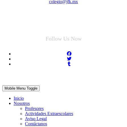
colegio@jfk.mx
Follow Us Now
Mobile Menu Toggle
Inicio
Nosotros
Profesores
Actividades Extraescolares
Aviso Legal
Contáctanos