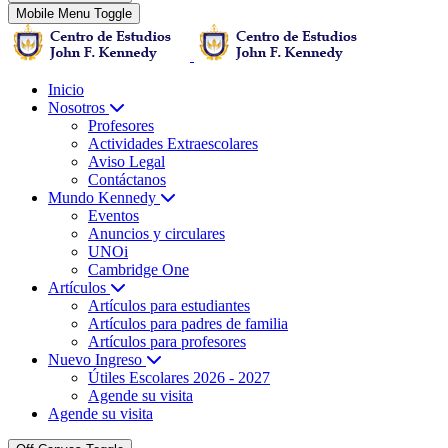
Mobile Menu Toggle
Inicio
Nosotros
Profesores
Actividades Extraescolares
Aviso Legal
Contáctanos
Mundo Kennedy
Eventos
Anuncios y circulares
UNOi
Cambridge One
Artículos
Artículos para estudiantes
Artículos para padres de familia
Artículos para profesores
Nuevo Ingreso
Útiles Escolares 2026 - 2027
Agende su visita
Agende su visita