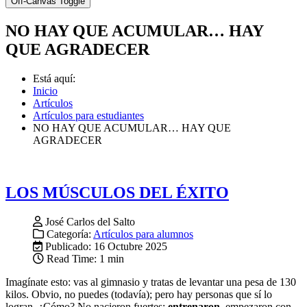
Off-Canvas Toggle
NO HAY QUE ACUMULAR… HAY
QUE AGRADECER
Está aquí:
Inicio
Artículos
Artículos para estudiantes
NO HAY QUE ACUMULAR… HAY QUE
AGRADECER
LOS MÚSCULOS DEL ÉXITO
José Carlos del Salto
Categoría:
Artículos para alumnos
Publicado: 16 Octubre 2025
Read Time: 1 min
Imagínate esto: vas al gimnasio y tratas de levantar una pesa de 130
kilos. Obvio, no puedes (todavía); pero hay personas que sí lo
logran. ¿Cómo? No nacieron fuertes:
entrenaron
, empezaron con