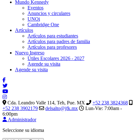
Mundo Kennedy
Eventos
Anuncios y circulares
UNOi
Cambridge One
Artículos
Artículos para estudiantes
Artículos para padres de familia
Artículos para profesores
Nuevo Ingreso
Útiles Escolares 2026 - 2027
Agende su visita
Agende su visita
Cda. Leandro Valle 114, Teh, Pue. MX
+52 238 3824368
+52 238 3902179
delsalto@jfk.mx
Lun-Vie: 7:00am -
6:00pm
Administrador
Seleccione su idioma