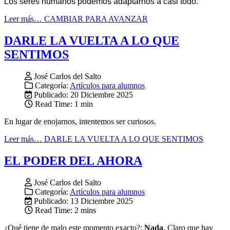
Los seres humanos podemos adaptarnos a casi todo.
Leer más… CAMBIAR PARA AVANZAR
DARLE LA VUELTA A LO QUE
SENTIMOS
José Carlos del Salto
Categoría:
Artículos para alumnos
Publicado: 20 Diciembre 2025
Read Time: 1 min
En lugar de enojarnos, intentemos ser curiosos.
Leer más… DARLE LA VUELTA A LO QUE SENTIMOS
EL PODER DEL AHORA
José Carlos del Salto
Categoría:
Artículos para alumnos
Publicado: 13 Diciembre 2025
Read Time: 2 mins
¿Qué tiene de malo este momento exacto?:
Nada
. Claro que hay