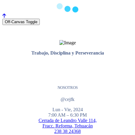
Off-Canvas Toggle
Trabajo, Disciplina y Perseverancia
NOSOTROS
@cejfk
Lun - Vie, 2024
7:00 AM – 6:30 PM
Cerrada de Leandro Valle 114,
Fracc. Reforma, Tehuacán
238 38 24368