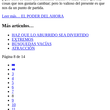
cosas que nos gustaría cambiar; pero lo valioso del presente es que
nos da un punto de partida.
Leer más… EL PODER DEL AHORA
Más artículos…
HAZ QUE LO ABURRIDO SEA DIVERTIDO
EXTREMOS
BÚSQUEDAS VACÍAS
ATRACCIÓN
Página 8 de 14
3
4
5
6
7
8
9
10
11