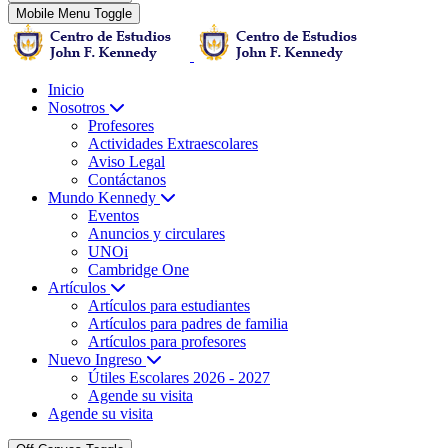
Mobile Menu Toggle
Inicio
Nosotros
Profesores
Actividades Extraescolares
Aviso Legal
Contáctanos
Mundo Kennedy
Eventos
Anuncios y circulares
UNOi
Cambridge One
Artículos
Artículos para estudiantes
Artículos para padres de familia
Artículos para profesores
Nuevo Ingreso
Útiles Escolares 2026 - 2027
Agende su visita
Agende su visita