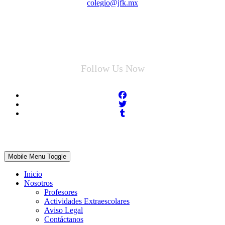
colegio@jfk.mx
Follow Us Now
Mobile Menu Toggle
Inicio
Nosotros
Profesores
Actividades Extraescolares
Aviso Legal
Contáctanos