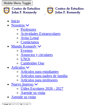
Mobile Menu Toggle
Inicio
Nosotros
Profesores
Actividades Extraescolares
Aviso Legal
Contáctanos
Mundo Kennedy
Eventos
Anuncios y circulares
UNOi
Cambridge One
Artículos
Artículos para estudiantes
Artículos para padres de familia
Artículos para profesores
Nuevo Ingreso
Útiles Escolares 2026 - 2027
Agende su visita
Agende su visita