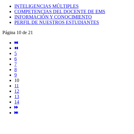
INTELIGENCIAS MÚLTIPLES
COMPETENCIAS DEL DOCENTE DE EMS
INFORMACIÓN Y CONOCIMIENTO
PERFIL DE NUESTROS ESTUDIANTES
Página 10 de 21
5
6
7
8
9
10
11
12
13
14