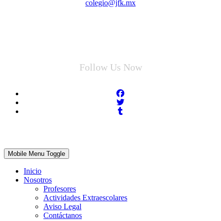
colegio@jfk.mx
Follow Us Now
Mobile Menu Toggle
Inicio
Nosotros
Profesores
Actividades Extraescolares
Aviso Legal
Contáctanos