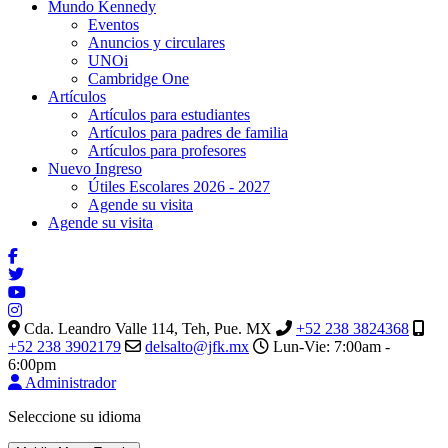
Mundo Kennedy
Eventos
Anuncios y circulares
UNOi
Cambridge One
Artículos
Artículos para estudiantes
Artículos para padres de familia
Artículos para profesores
Nuevo Ingreso
Útiles Escolares 2026 - 2027
Agende su visita
Agende su visita
Cda. Leandro Valle 114, Teh, Pue. MX
+52 238 3824368
+52 238 3902179
delsalto@jfk.mx
Lun-Vie: 7:00am -
6:00pm
Administrador
Seleccione su idioma