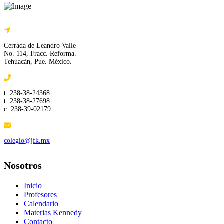
Cerrada de Leandro Valle
No. 114, Fracc. Reforma.
Tehuacán, Pue. México.
t. 238-38-24368
t. 238-38-27698
c. 238-39-02179
colegio@jfk.mx
Nosotros
Inicio
Profesores
Calendario
Materias Kennedy
Contacto