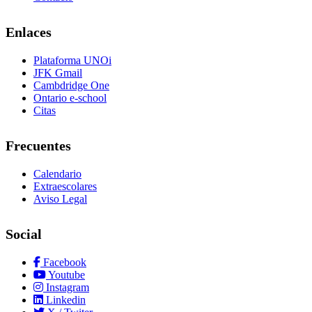
Enlaces
Plataforma UNOi
JFK Gmail
Cambdridge One
Ontario e-school
Citas
Frecuentes
Calendario
Extraescolares
Aviso Legal
Social
Facebook
Youtube
Instagram
Linkedin