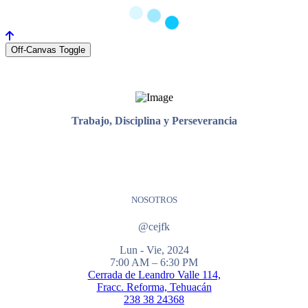
Off-Canvas Toggle
Trabajo, Disciplina y Perseverancia
NOSOTROS
@cejfk
Lun - Vie, 2024
7:00 AM – 6:30 PM
Cerrada de Leandro Valle 114,
Fracc. Reforma, Tehuacán
238 38 24368