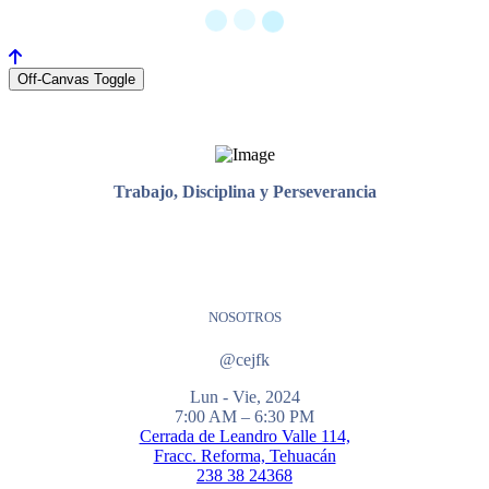
Off-Canvas Toggle
Trabajo, Disciplina y Perseverancia
NOSOTROS
@cejfk
Lun - Vie, 2024
7:00 AM – 6:30 PM
Cerrada de Leandro Valle 114,
Fracc. Reforma, Tehuacán
238 38 24368