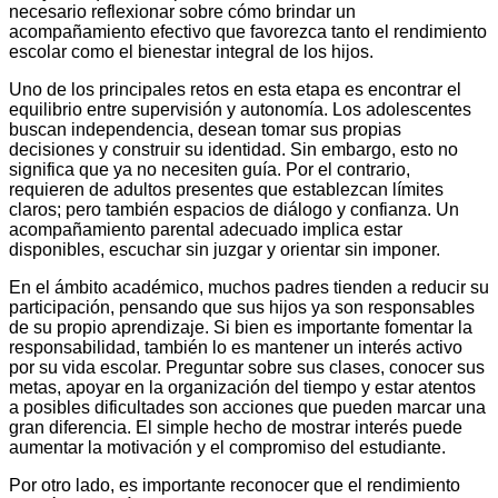
necesario reflexionar sobre cómo brindar un
acompañamiento efectivo que favorezca tanto el rendimiento
escolar como el bienestar integral de los hijos.
Uno de los principales retos en esta etapa es encontrar el
equilibrio entre supervisión y autonomía. Los adolescentes
buscan independencia, desean tomar sus propias
decisiones y construir su identidad. Sin embargo, esto no
significa que ya no necesiten guía. Por el contrario,
requieren de adultos presentes que establezcan límites
claros; pero también espacios de diálogo y confianza. Un
acompañamiento parental adecuado implica estar
disponibles, escuchar sin juzgar y orientar sin imponer.
En el ámbito académico, muchos padres tienden a reducir su
participación, pensando que sus hijos ya son responsables
de su propio aprendizaje. Si bien es importante fomentar la
responsabilidad, también lo es mantener un interés activo
por su vida escolar. Preguntar sobre sus clases, conocer sus
metas, apoyar en la organización del tiempo y estar atentos
a posibles dificultades son acciones que pueden marcar una
gran diferencia. El simple hecho de mostrar interés puede
aumentar la motivación y el compromiso del estudiante.
Por otro lado, es importante reconocer que el rendimiento