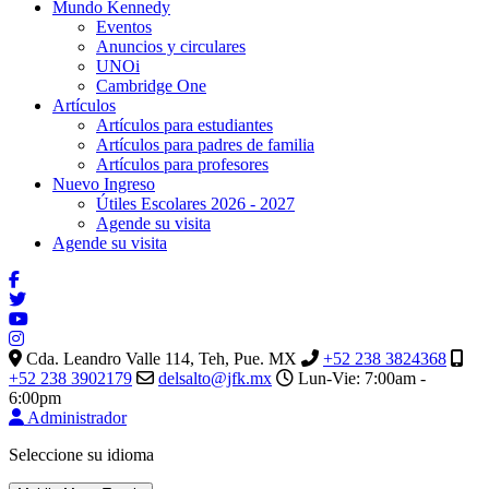
Mundo Kennedy
Eventos
Anuncios y circulares
UNOi
Cambridge One
Artículos
Artículos para estudiantes
Artículos para padres de familia
Artículos para profesores
Nuevo Ingreso
Útiles Escolares 2026 - 2027
Agende su visita
Agende su visita
Cda. Leandro Valle 114, Teh, Pue. MX
+52 238 3824368
+52 238 3902179
delsalto@jfk.mx
Lun-Vie: 7:00am -
6:00pm
Administrador
Seleccione su idioma