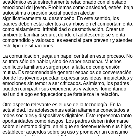
académico está estrechamente relacionado con el estado
emocional del joven. Problemas como ansiedad, estrés, baja
autoestima o presión social pueden afectar
significativamente su desempeño. En este sentido, los
padres deben estar atentos a cambios en el comportamiento,
como aislamiento, irritabilidad o desmotivación. Crear un
ambiente familiar seguro, donde el adolescente se sienta
comprendido y valorado, es esencial para prevenir y atender
este tipo de situaciones.
La comunicación juega un papel central en este proceso. No
se trata sólo de hablar, sino de saber escuchar. Muchos
conflictos familiares surgen por la falta de comprensión
mutua. Es recomendable generar espacios de conversación
donde los jóvenes puedan expresar sus ideas, inquietudes y
emociones sin temor a ser criticados. Asimismo, los padres
pueden compartir sus experiencias y valores, fomentando
así un diálogo enriquecedor que fortalezca la relación.
Otro aspecto relevante es el uso de la tecnología. En la
actualidad, los adolescentes están altamente conectados a
redes sociales y dispositivos digitales. Esto representa tanto
oportunidades como riesgos. Los padres deben informarse
sobre el entorno digital en el que se desenvuelven sus hijos,
establecer acuerdos sobre su uso y promover un consumo