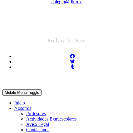
colegio@jfk.mx
Follow Us Now
Mobile Menu Toggle
Inicio
Nosotros
Profesores
Actividades Extraescolares
Aviso Legal
Contáctanos