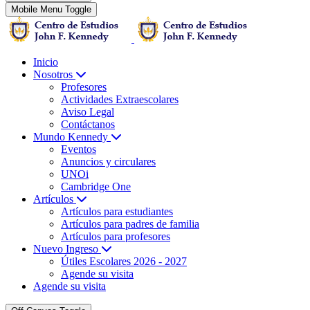
Mobile Menu Toggle
Inicio
Nosotros
Profesores
Actividades Extraescolares
Aviso Legal
Contáctanos
Mundo Kennedy
Eventos
Anuncios y circulares
UNOi
Cambridge One
Artículos
Artículos para estudiantes
Artículos para padres de familia
Artículos para profesores
Nuevo Ingreso
Útiles Escolares 2026 - 2027
Agende su visita
Agende su visita