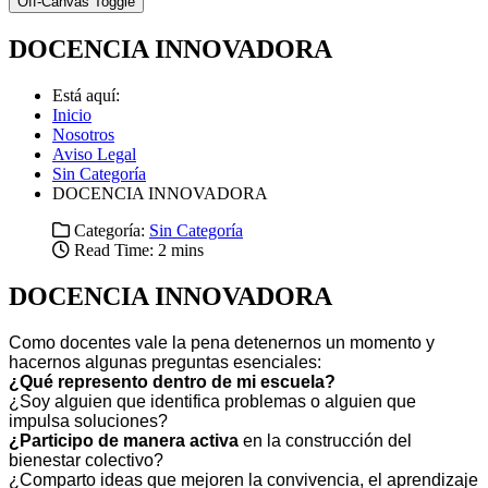
Off-Canvas Toggle
DOCENCIA INNOVADORA
Está aquí:
Inicio
Nosotros
Aviso Legal
Sin Categoría
DOCENCIA INNOVADORA
Categoría:
Sin Categoría
Read Time: 2 mins
DOCENCIA INNOVADORA
Como docentes vale la pena detenernos un momento y
hacernos algunas preguntas esenciales:
¿Qué represento dentro de mi escuela?
¿Soy alguien que identifica problemas o alguien que
impulsa soluciones?
¿Participo de manera activa
en la construcción del
bienestar colectivo?
¿Comparto ideas que mejoren la convivencia, el aprendizaje