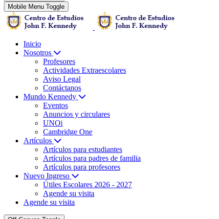
Mobile Menu Toggle
Inicio
Nosotros
Profesores
Actividades Extraescolares
Aviso Legal
Contáctanos
Mundo Kennedy
Eventos
Anuncios y circulares
UNOi
Cambridge One
Artículos
Artículos para estudiantes
Artículos para padres de familia
Artículos para profesores
Nuevo Ingreso
Útiles Escolares 2026 - 2027
Agende su visita
Agende su visita