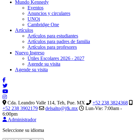
Mundo Kennedy
Eventos
Anuncios y circulares
UNOi
Cambridge One
Artículos
Artículos para estudiantes
Artículos para padres de familia
Artículos para profesores
Nuevo Ingreso
Útiles Escolares 2026 - 2027
Agende su visita
Agende su visita
Cda. Leandro Valle 114, Teh, Pue. MX
+52 238 3824368
+52 238 3902179
delsalto@jfk.mx
Lun-Vie: 7:00am -
6:00pm
Administrador
Seleccione su idioma