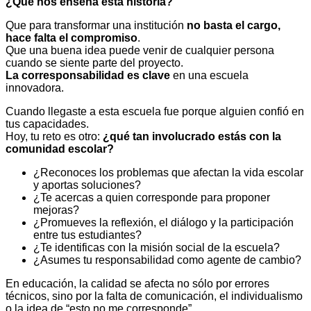
¿Qué nos enseña esta historia?
Que para transformar una institución
no basta el cargo,
hace falta el compromiso
.
Que una buena idea puede venir de cualquier persona
cuando se siente parte del proyecto.
La corresponsabilidad es clave
en una escuela
innovadora.
Cuando llegaste a esta escuela fue porque alguien confió en
tus capacidades.
Hoy, tu reto es otro:
¿qué tan involucrado estás con la
comunidad escolar?
¿Reconoces los problemas que afectan la vida escolar
y aportas soluciones?
¿Te acercas a quien corresponde para proponer
mejoras?
¿Promueves la reflexión, el diálogo y la participación
entre tus estudiantes?
¿Te identificas con la misión social de la escuela?
¿Asumes tu responsabilidad como agente de cambio?
En educación, la calidad se afecta no sólo por errores
técnicos, sino por la falta de comunicación, el individualismo
o la idea de “esto no me corresponde”.