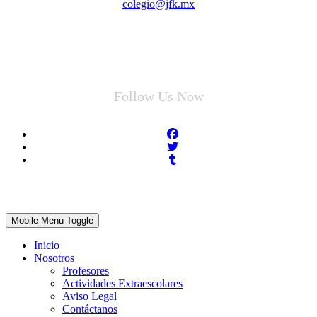
colegio@jfk.mx
Follow Us Now
Mobile Menu Toggle
Inicio
Nosotros
Profesores
Actividades Extraescolares
Aviso Legal
Contáctanos