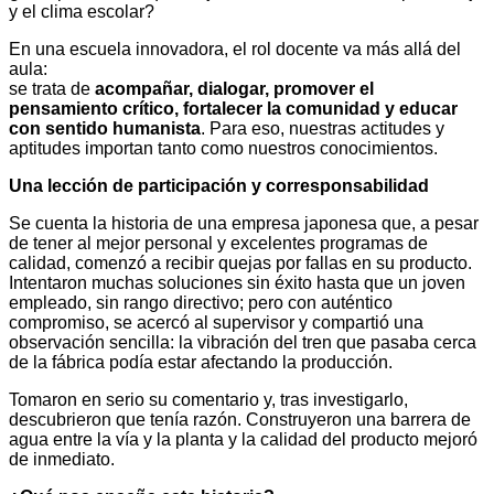
y el clima escolar?
En una escuela innovadora, el rol docente va más allá del
aula:
se trata de
acompañar, dialogar, promover el
pensamiento crítico, fortalecer la comunidad y educar
con sentido humanista
. Para eso, nuestras actitudes y
aptitudes importan tanto como nuestros conocimientos.
Una lección de participación y corresponsabilidad
Se cuenta la historia de una empresa japonesa que, a pesar
de tener al mejor personal y excelentes programas de
calidad, comenzó a recibir quejas por fallas en su producto.
Intentaron muchas soluciones sin éxito hasta que un joven
empleado, sin rango directivo; pero con auténtico
compromiso, se acercó al supervisor y compartió una
observación sencilla: la vibración del tren que pasaba cerca
de la fábrica podía estar afectando la producción.
Tomaron en serio su comentario y, tras investigarlo,
descubrieron que tenía razón. Construyeron una barrera de
agua entre la vía y la planta y la calidad del producto mejoró
de inmediato.