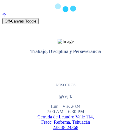
Off-Canvas Toggle
Trabajo, Disciplina y Perseverancia
NOSOTROS
@cejfk
Lun - Vie, 2024
7:00 AM – 6:30 PM
Cerrada de Leandro Valle 114,
Fracc. Reforma, Tehuacán
238 38 24368